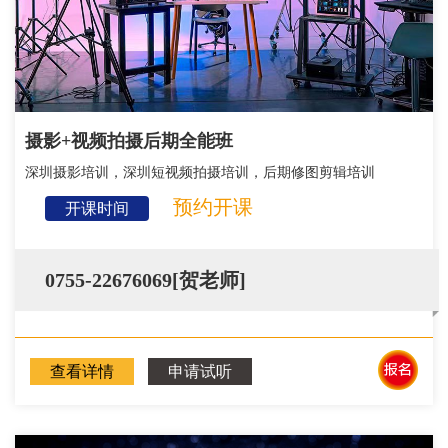
摄影+视频拍摄后期全能班
深圳摄影培训，深圳短视频拍摄培训，后期修图剪辑培训
预约开课
开课时间
0755-22676069[贺老师]
查看详情
申请试听