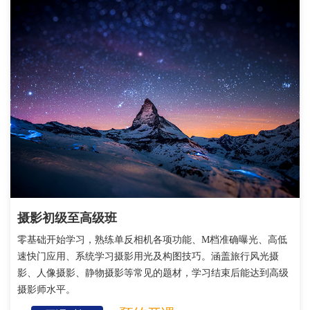
摄影初级至高级班
零基础开始学习，熟练单反相机各项功能、M档准确曝光、高低
速快门应用、系统学习摄影用光及构图技巧。涵盖旅行风光摄
影、人像摄影、静物摄影等常见的题材，学习结束后能达到高级
摄影师水平。